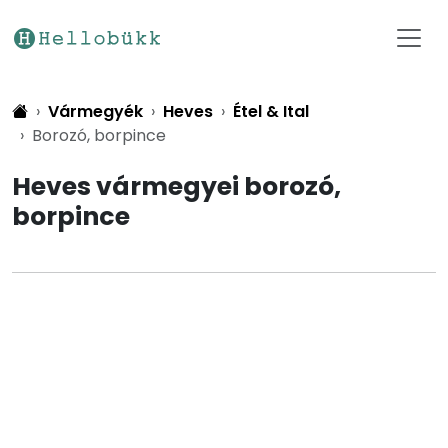
Vármegyék
Heves
Étel & Ital
Borozó, borpince
Heves vármegyei borozó,
borpince