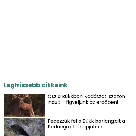
Legfrissebb cikkeink
Ősz a Bükkben: vadászati szezon
indult – figyeljünk az erdőben!
Fedezzük fel a Bükk barlangjait a
Barlangok Hónapjában