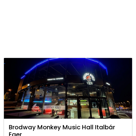
Brodway Monkey Music Hall Italbár
Eger