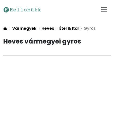
Vármegyék
Heves
Étel & Ital
Gyros
Heves vármegyei gyros