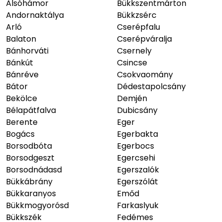
Alsóhámor
Bükkszentmárton
Andornaktálya
Bükkzsérc
Arló
Cserépfalu
Balaton
Cserépváralja
Bánhorváti
Csernely
Bánkút
Csincse
Bánréve
Csokvaomány
Bátor
Dédestapolcsány
Bekölce
Demjén
Bélapátfalva
Dubicsány
Berente
Eger
Bogács
Egerbakta
Borsodbóta
Egerbocs
Borsodgeszt
Egercsehi
Borsodnádasd
Egerszalók
Bükkábrány
Egerszólát
Bükkaranyos
Emőd
Bükkmogyorósd
Farkaslyuk
Bükkszék
Fedémes