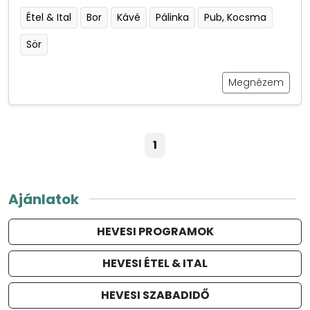
Étel & Ital
Bor
Kávé
Pálinka
Pub, Kocsma
Sör
Megnézem
1
Ajánlatok
HEVESI PROGRAMOK
HEVESI ÉTEL & ITAL
HEVESI SZABADIDŐ