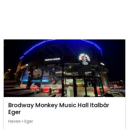
Brodway Monkey Music Hall Italbár
Eger
Heves
»
Eger