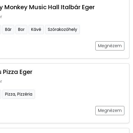
 Monkey Music Hall Italbár Eger
r
Bár
Bor
Kávé
Szórakozóhely
Megnézem
 Pizza Eger
r
Pizza, Pizzéria
Megnézem