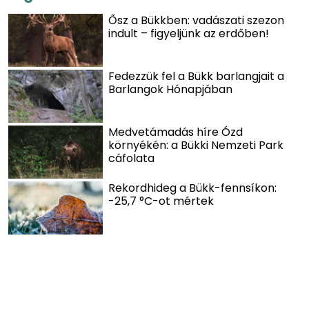
Ősz a Bükkben: vadászati szezon
indult – figyeljünk az erdőben!
Fedezzük fel a Bükk barlangjait a
Barlangok Hónapjában
Medvetámadás híre Ózd
környékén: a Bükki Nemzeti Park
cáfolata
Rekordhideg a Bükk-fennsíkon:
-25,7 °C-ot mértek