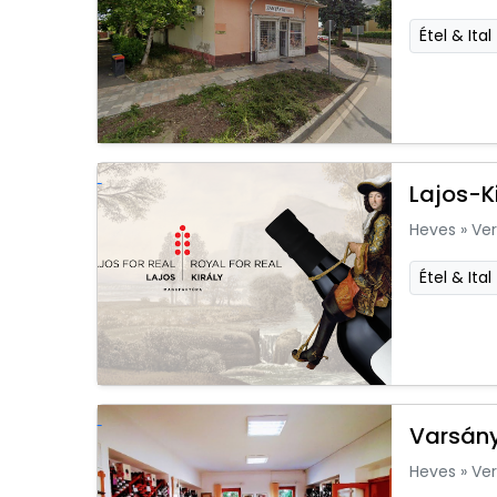
Étel & Ital
Lajos-K
Heves
»
Ver
Étel & Ital
Varsány
Heves
»
Ver