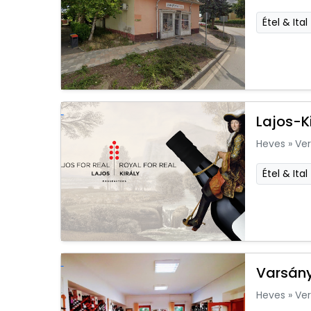
Étel & Ital
Lajos-K
Heves
»
Ver
Étel & Ital
Varsány
Heves
»
Ver