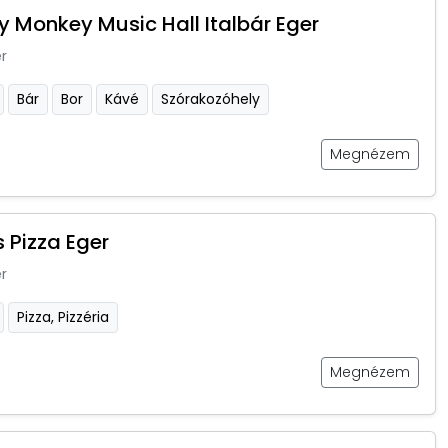
 Monkey Music Hall Italbár Eger
r
Bár
Bor
Kávé
Szórakozóhely
Megnézem
 Pizza Eger
r
Pizza, Pizzéria
Megnézem