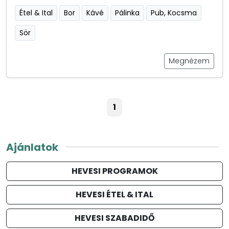
Étel & Ital
Bor
Kávé
Pálinka
Pub, Kocsma
Sör
Megnézem
1
Ajánlatok
HEVESI PROGRAMOK
HEVESI ÉTEL & ITAL
HEVESI SZABADIDŐ