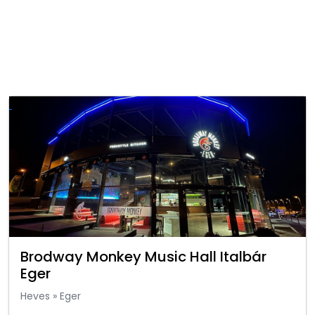
Brodway Monkey Music Hall Italbár
Eger
Heves
»
Eger