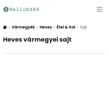
Vármegyék
Heves
Étel & Ital
Sajt
Heves vármegyei sajt