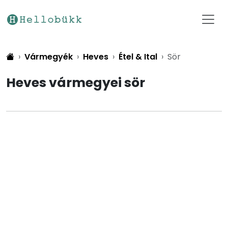
Vármegyék
Heves
Étel & Ital
Sör
Heves vármegyei sör