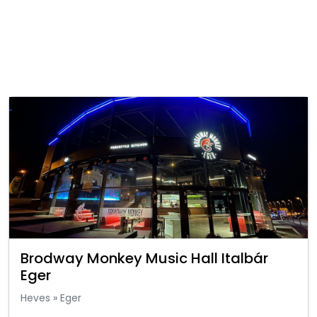
Brodway Monkey Music Hall Italbár
Eger
Heves
»
Eger