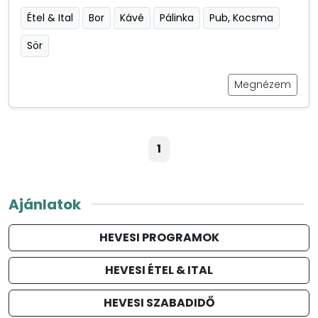
Étel & Ital
Bor
Kávé
Pálinka
Pub, Kocsma
Sör
Megnézem
1
Ajánlatok
HEVESI PROGRAMOK
HEVESI ÉTEL & ITAL
HEVESI SZABADIDŐ