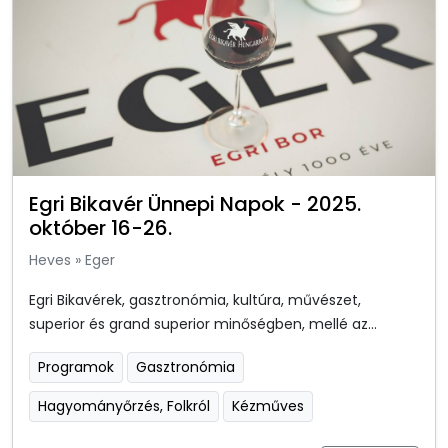
Egri Bikavér Ünnepi Napok - 2025.
október 16-26.
Heves
»
Eger
Egri Bikavérek, gasztronómia, kultúra, művészet,
superior és grand superior minőségben, mellé az...
Programok
Gasztronómia
Hagyományőrzés, Folkról
Kézműves