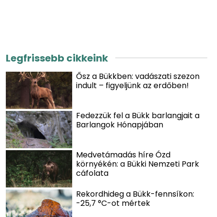
Legfrissebb cikkeink
Ősz a Bükkben: vadászati szezon
indult – figyeljünk az erdőben!
Fedezzük fel a Bükk barlangjait a
Barlangok Hónapjában
Medvetámadás híre Ózd
környékén: a Bükki Nemzeti Park
cáfolata
Rekordhideg a Bükk-fennsíkon:
-25,7 °C-ot mértek