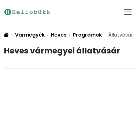
Vármegyék
Heves
Programok
Állatvásár
Heves vármegyei állatvásár