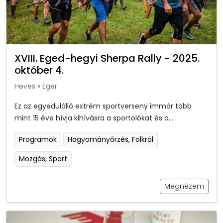
XVIII. Eged-hegyi Sherpa Rally - 2025.
október 4.
Heves
»
Eger
Ez az egyedülálló extrém sportverseny immár több
mint 15 éve hívja kihívásra a sportolókat és a...
Programok
Hagyományőrzés, Folkról
Mozgás, Sport
Megnézem