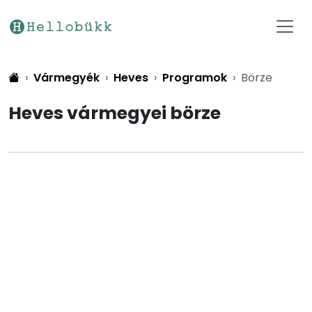
Vármegyék
Heves
Programok
Börze
Heves vármegyei börze