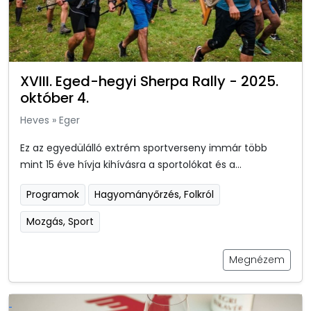
XVIII. Eged-hegyi Sherpa Rally - 2025.
október 4.
Heves
»
Eger
Ez az egyedülálló extrém sportverseny immár több
mint 15 éve hívja kihívásra a sportolókat és a...
Programok
Hagyományőrzés, Folkról
Mozgás, Sport
Megnézem