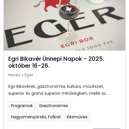
Egri Bikavér Ünnepi Napok - 2025.
október 16-26.
Heves
»
Eger
Egri Bikavérek, gasztronómia, kultúra, művészet,
superior és grand superior minőségben, mellé az...
Programok
Gasztronómia
Hagyományőrzés, Folkról
Kézműves