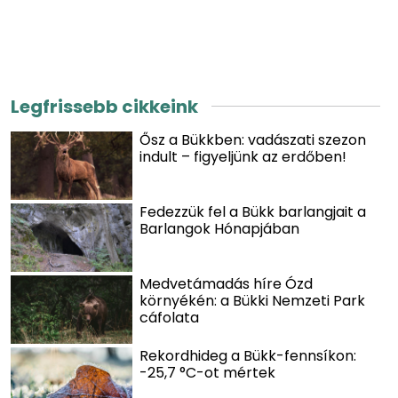
Legfrissebb cikkeink
Ősz a Bükkben: vadászati szezon
indult – figyeljünk az erdőben!
Fedezzük fel a Bükk barlangjait a
Barlangok Hónapjában
Medvetámadás híre Ózd
környékén: a Bükki Nemzeti Park
cáfolata
Rekordhideg a Bükk-fennsíkon:
-25,7 °C-ot mértek