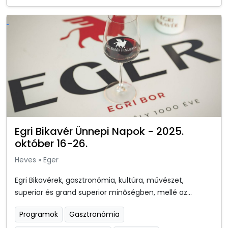
Egri Bikavér Ünnepi Napok - 2025.
október 16-26.
Heves
»
Eger
Egri Bikavérek, gasztronómia, kultúra, művészet,
superior és grand superior minőségben, mellé az...
Programok
Gasztronómia