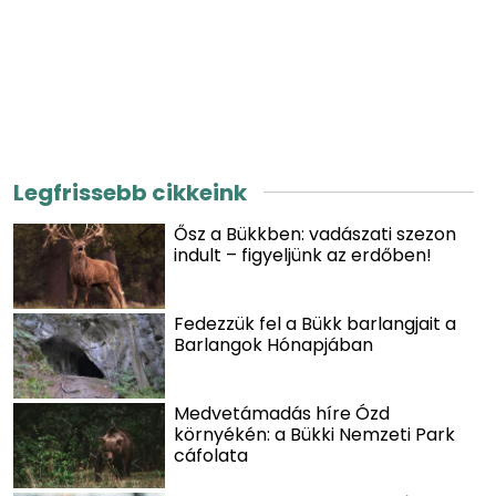
Legfrissebb cikkeink
Ősz a Bükkben: vadászati szezon
indult – figyeljünk az erdőben!
Fedezzük fel a Bükk barlangjait a
Barlangok Hónapjában
Medvetámadás híre Ózd
környékén: a Bükki Nemzeti Park
cáfolata