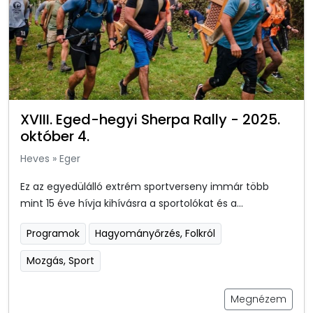
XVIII. Eged-hegyi Sherpa Rally - 2025.
október 4.
Heves
»
Eger
Ez az egyedülálló extrém sportverseny immár több
mint 15 éve hívja kihívásra a sportolókat és a...
Programok
Hagyományőrzés, Folkról
Mozgás, Sport
Megnézem