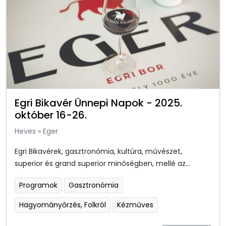
Egri Bikavér Ünnepi Napok - 2025.
október 16-26.
Heves
»
Eger
Egri Bikavérek, gasztronómia, kultúra, művészet,
superior és grand superior minőségben, mellé az...
Programok
Gasztronómia
Hagyományőrzés, Folkról
Kézműves