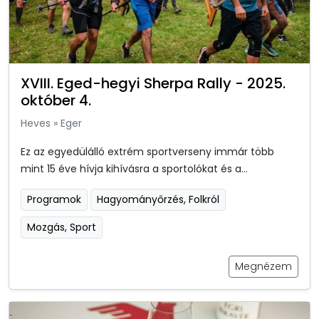
XVIII. Eged-hegyi Sherpa Rally - 2025.
október 4.
Heves
»
Eger
Ez az egyedülálló extrém sportverseny immár több
mint 15 éve hívja kihívásra a sportolókat és a...
Programok
Hagyományőrzés, Folkról
Mozgás, Sport
Megnézem