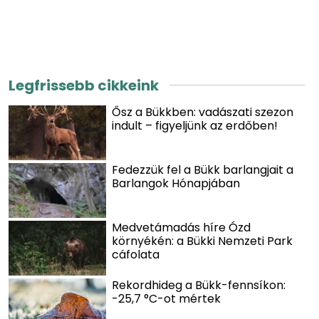
Legfrissebb cikkeink
Ősz a Bükkben: vadászati szezon
indult – figyeljünk az erdőben!
Fedezzük fel a Bükk barlangjait a
Barlangok Hónapjában
Medvetámadás híre Ózd
környékén: a Bükki Nemzeti Park
cáfolata
Rekordhideg a Bükk-fennsíkon:
-25,7 °C-ot mértek