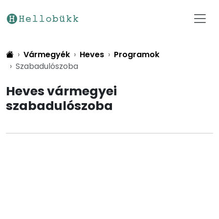
Vármegyék
Heves
Programok
Szabadulószoba
Heves vármegyei
szabadulószoba