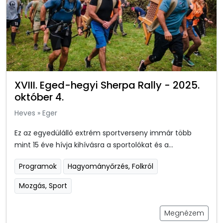
XVIII. Eged-hegyi Sherpa Rally - 2025.
október 4.
Heves
»
Eger
Ez az egyedülálló extrém sportverseny immár több
mint 15 éve hívja kihívásra a sportolókat és a...
Programok
Hagyományőrzés, Folkról
Mozgás, Sport
Megnézem