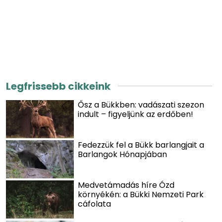
Legfrissebb cikkeink
Ősz a Bükkben: vadászati szezon
indult – figyeljünk az erdőben!
Fedezzük fel a Bükk barlangjait a
Barlangok Hónapjában
Medvetámadás híre Ózd
környékén: a Bükki Nemzeti Park
cáfolata