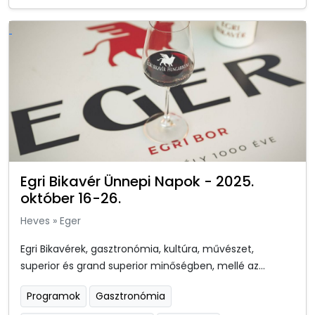
Egri Bikavér Ünnepi Napok - 2025.
október 16-26.
Heves
»
Eger
Egri Bikavérek, gasztronómia, kultúra, művészet,
superior és grand superior minőségben, mellé az...
Programok
Gasztronómia