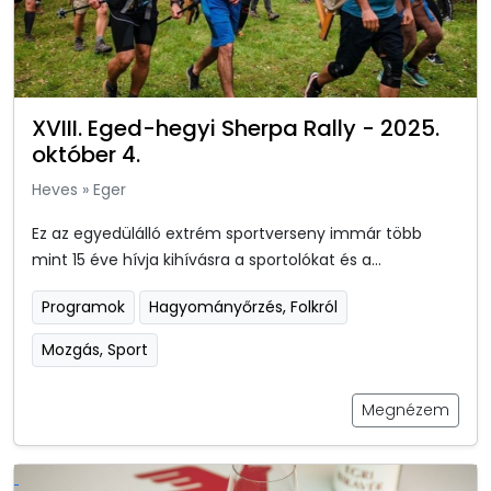
XVIII. Eged-hegyi Sherpa Rally - 2025.
október 4.
Heves
»
Eger
Ez az egyedülálló extrém sportverseny immár több
mint 15 éve hívja kihívásra a sportolókat és a...
Programok
Hagyományőrzés, Folkról
Mozgás, Sport
Megnézem