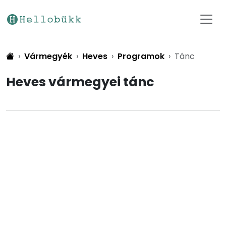
Vármegyék
Heves
Programok
Tánc
Heves vármegyei tánc