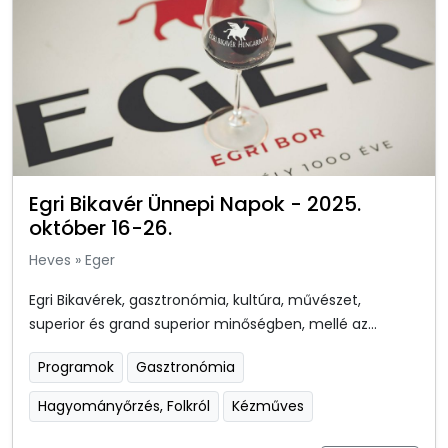
Egri Bikavér Ünnepi Napok - 2025.
október 16-26.
Heves
»
Eger
Egri Bikavérek, gasztronómia, kultúra, művészet,
superior és grand superior minőségben, mellé az...
Programok
Gasztronómia
Hagyományőrzés, Folkról
Kézműves