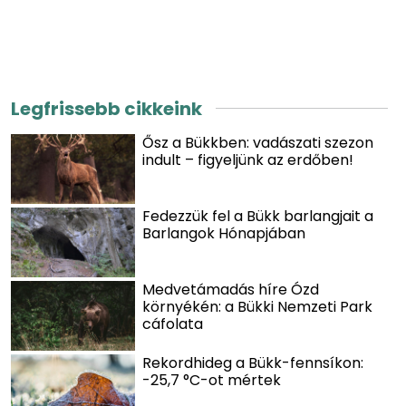
Legfrissebb cikkeink
Ősz a Bükkben: vadászati szezon
indult – figyeljünk az erdőben!
Fedezzük fel a Bükk barlangjait a
Barlangok Hónapjában
Medvetámadás híre Ózd
környékén: a Bükki Nemzeti Park
cáfolata
Rekordhideg a Bükk-fennsíkon:
-25,7 °C-ot mértek