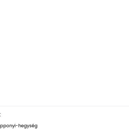
k
pponyi-hegység