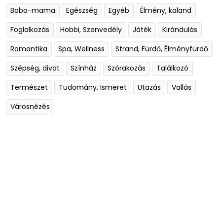
Baba-mama
Egészség
Egyéb
Élmény, kaland
Foglalkozás
Hobbi, Szenvedély
Játék
Kirándulás
Romantika
Spa, Wellness
Strand, Fürdő, Élményfürdő
Szépség, divat
Színház
Szórakozás
Találkozó
Természet
Tudomány, Ismeret
Utazás
Vallás
Városnézés