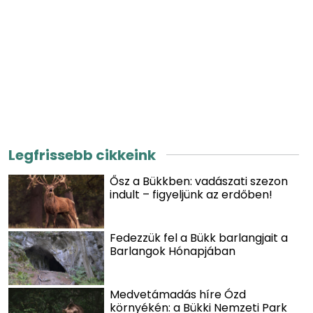
Legfrissebb cikkeink
Ősz a Bükkben: vadászati szezon
indult – figyeljünk az erdőben!
Fedezzük fel a Bükk barlangjait a
Barlangok Hónapjában
Medvetámadás híre Ózd
környékén: a Bükki Nemzeti Park