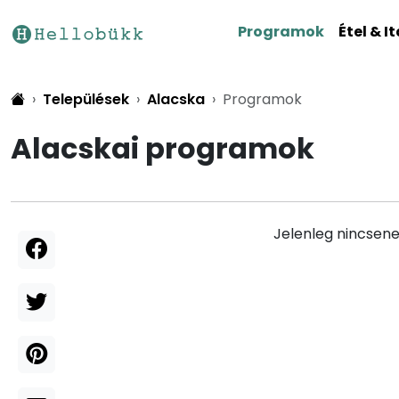
Programok
Étel & It
Települések
Alacska
Programok
Alacskai programok
Jelenleg nincsene