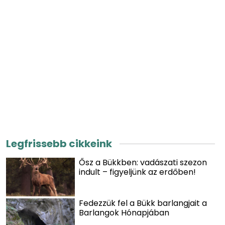
Legfrissebb cikkeink
Ősz a Bükkben: vadászati szezon
indult – figyeljünk az erdőben!
Fedezzük fel a Bükk barlangjait a
Barlangok Hónapjában