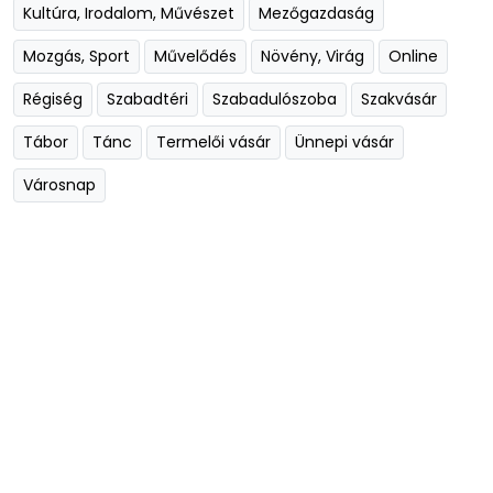
Kultúra, Irodalom, Művészet
Mezőgazdaság
Mozgás, Sport
Művelődés
Növény, Virág
Online
Régiség
Szabadtéri
Szabadulószoba
Szakvásár
Tábor
Tánc
Termelői vásár
Ünnepi vásár
Városnap