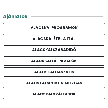
Ajánlatok
ALACSKAI PROGRAMOK
ALACSKAI ÉTEL & ITAL
ALACSKAI SZABADIDŐ
ALACSKAI LÁTNIVALÓK
ALACSKAI HASZNOS
ALACSKAI SPORT & MOZGÁS
ALACSKAI SZÁLLÁSOK