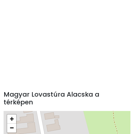
Magyar Lovastúra Alacska a
térképen
+
−