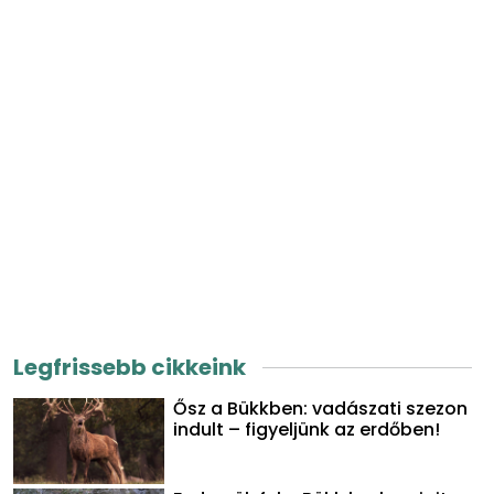
Legfrissebb cikkeink
Ősz a Bükkben: vadászati szezon
indult – figyeljünk az erdőben!