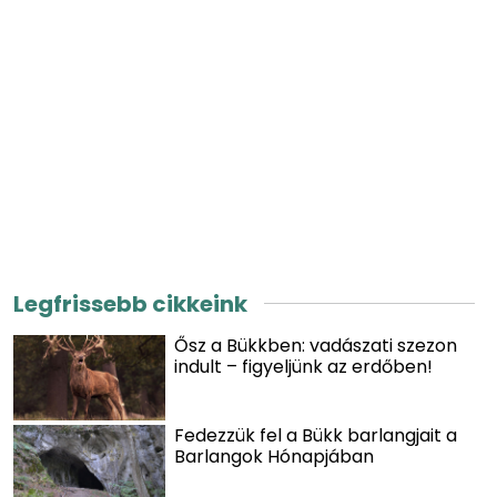
Legfrissebb cikkeink
Ősz a Bükkben: vadászati szezon
indult – figyeljünk az erdőben!
Fedezzük fel a Bükk barlangjait a
Barlangok Hónapjában