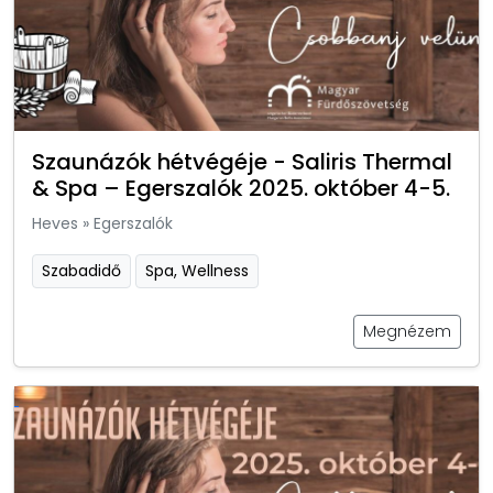
Szaunázók hétvégéje - Saliris Thermal
& Spa – Egerszalók 2025. október 4-5.
Heves
»
Egerszalók
Szabadidő
Spa, Wellness
Megnézem