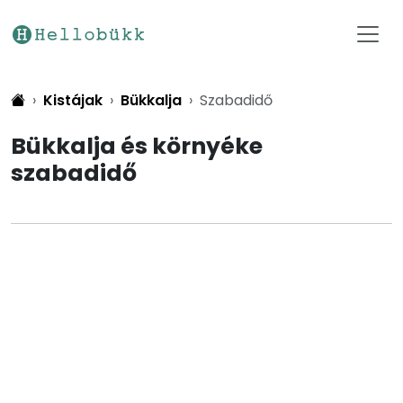
Kistájak
Bükkalja
Szabadidő
Bükkalja és környéke
szabadidő