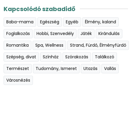
Kapcsolódó szabadidő
Baba-mama
Egészség
Egyéb
Élmény, kaland
Foglalkozás
Hobbi, Szenvedély
Játék
Kirándulás
Romantika
Spa, Wellness
Strand, Fürdő, Élményfürdő
Szépség, divat
Színház
Szórakozás
Találkozó
Természet
Tudomány, Ismeret
Utazás
Vallás
Városnézés