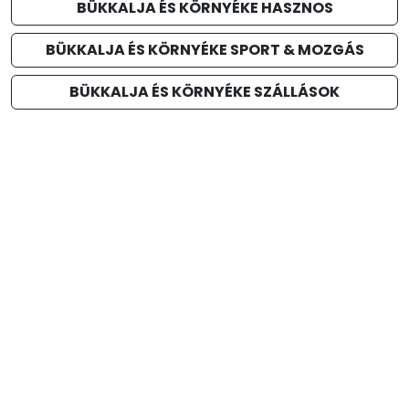
BÜKKALJA ÉS KÖRNYÉKE HASZNOS
BÜKKALJA ÉS KÖRNYÉKE SPORT & MOZGÁS
BÜKKALJA ÉS KÖRNYÉKE SZÁLLÁSOK