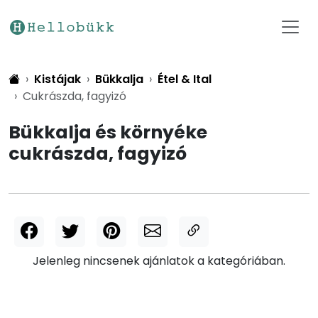
Kistájak
Bükkalja
Étel & Ital
Cukrászda, fagyizó
Bükkalja és környéke
cukrászda, fagyizó
Jelenleg nincsenek ajánlatok a kategóriában.