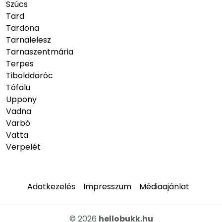
Szúcs
Tard
Tardona
Tarnalelesz
Tarnaszentmária
Terpes
Tibolddaróc
Tófalu
Uppony
Vadna
Varbó
Vatta
Verpelét
Adatkezelés
Impresszum
Médiaajánlat
© 2026
hellobukk.hu