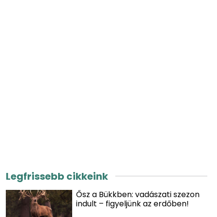
Legfrissebb cikkeink
Ősz a Bükkben: vadászati szezon
indult – figyeljünk az erdőben!