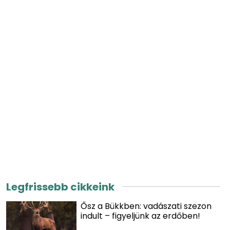
Legfrissebb cikkeink
Ősz a Bükkben: vadászati szezon
indult – figyeljünk az erdőben!