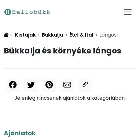
Kistájak
Bükkalja
Étel & Ital
Lángos
Bükkalja és környéke lángos
Jelenleg nincsenek ajánlatok a kategóriában.
Ajánlatok