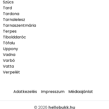
Szúcs
Tard
Tardona
Tarnalelesz
Tarnaszentmária
Terpes
Tibolddaróc
Tófalu
Uppony
Vadna
Varbó
Vatta
Verpelét
Adatkezelés
Impresszum
Médiaajánlat
© 2026
hellobukk.hu