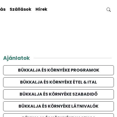
gás
Szállások
Hírek
Ajánlatok
BÜKKALJA ÉS KÖRNYÉKE PROGRAMOK
BÜKKALJA ÉS KÖRNYÉKE ÉTEL & ITAL
BÜKKALJA ÉS KÖRNYÉKE SZABADIDŐ
BÜKKALJA ÉS KÖRNYÉKE LÁTNIVALÓK