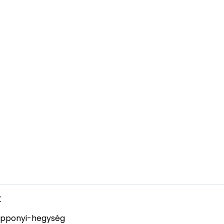
k
pponyi-hegység