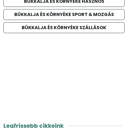
BÜKKALJA ÉS KÖRNYÉKE HASZNOS
BÜKKALJA ÉS KÖRNYÉKE SPORT & MOZGÁS
BÜKKALJA ÉS KÖRNYÉKE SZÁLLÁSOK
Legfrissebb cikkeink