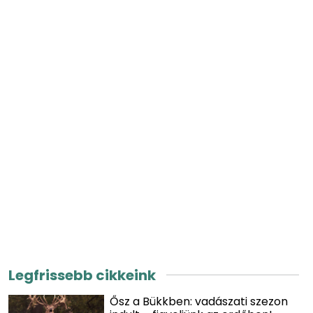
Legfrissebb cikkeink
Ősz a Bükkben: vadászati szezon