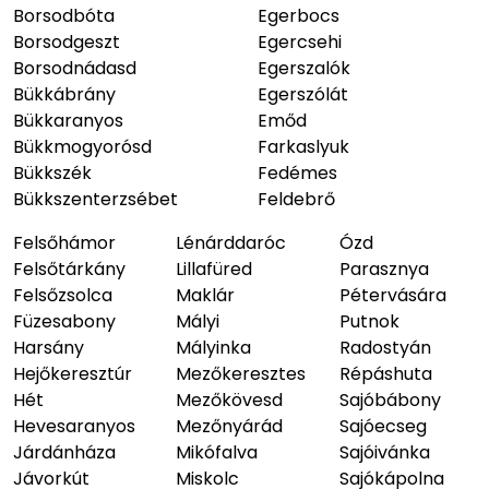
Borsodbóta
Egerbocs
Borsodgeszt
Egercsehi
Borsodnádasd
Egerszalók
Bükkábrány
Egerszólát
Bükkaranyos
Emőd
Bükkmogyorósd
Farkaslyuk
Bükkszék
Fedémes
Bükkszenterzsébet
Feldebrő
Felsőhámor
Lénárddaróc
Ózd
Felsőtárkány
Lillafüred
Parasznya
Felsőzsolca
Maklár
Pétervására
Füzesabony
Mályi
Putnok
Harsány
Mályinka
Radostyán
Hejőkeresztúr
Mezőkeresztes
Répáshuta
Hét
Mezőkövesd
Sajóbábony
Hevesaranyos
Mezőnyárád
Sajóecseg
Járdánháza
Mikófalva
Sajóivánka
Jávorkút
Miskolc
Sajókápolna