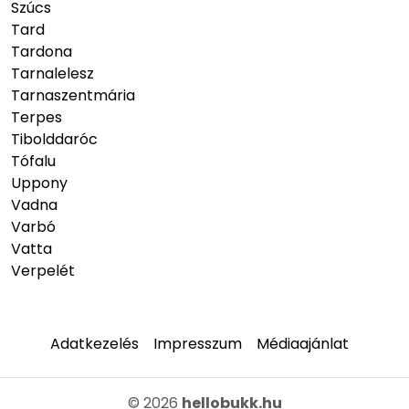
Szúcs
Tard
Tardona
Tarnalelesz
Tarnaszentmária
Terpes
Tibolddaróc
Tófalu
Uppony
Vadna
Varbó
Vatta
Verpelét
Adatkezelés
Impresszum
Médiaajánlat
© 2026
hellobukk.hu