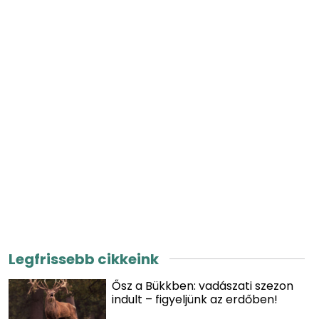
Legfrissebb cikkeink
Ősz a Bükkben: vadászati szezon
indult – figyeljünk az erdőben!