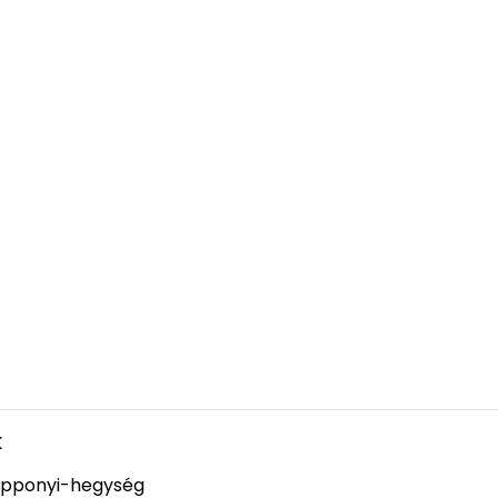
k
pponyi-hegység