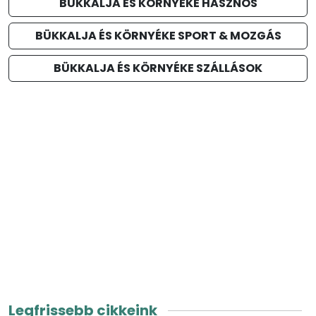
BÜKKALJA ÉS KÖRNYÉKE HASZNOS
BÜKKALJA ÉS KÖRNYÉKE SPORT & MOZGÁS
BÜKKALJA ÉS KÖRNYÉKE SZÁLLÁSOK
Legfrissebb cikkeink