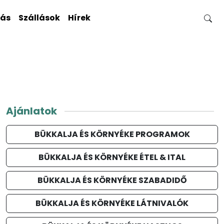
gás
Szállások
Hírek
Ajánlatok
BÜKKALJA ÉS KÖRNYÉKE PROGRAMOK
BÜKKALJA ÉS KÖRNYÉKE ÉTEL & ITAL
BÜKKALJA ÉS KÖRNYÉKE SZABADIDŐ
BÜKKALJA ÉS KÖRNYÉKE LÁTNIVALÓK