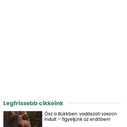
Legfrissebb cikkeink
Ősz a Bükkben: vadászati szezon
indult – figyeljünk az erdőben!