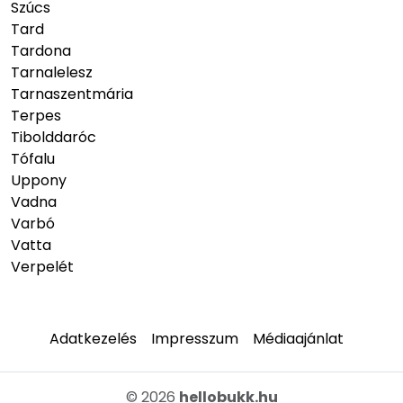
Szúcs
Tard
Tardona
Tarnalelesz
Tarnaszentmária
Terpes
Tibolddaróc
Tófalu
Uppony
Vadna
Varbó
Vatta
Verpelét
Adatkezelés
Impresszum
Médiaajánlat
© 2026
hellobukk.hu