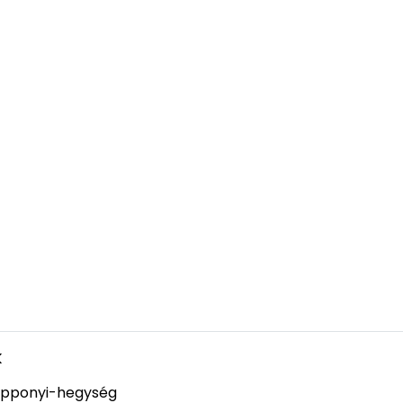
k
pponyi-hegység