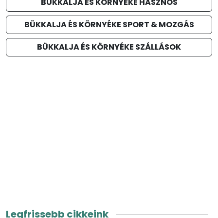
BÜKKALJA ÉS KÖRNYÉKE HASZNOS
BÜKKALJA ÉS KÖRNYÉKE SPORT & MOZGÁS
BÜKKALJA ÉS KÖRNYÉKE SZÁLLÁSOK
Legfrissebb cikkeink