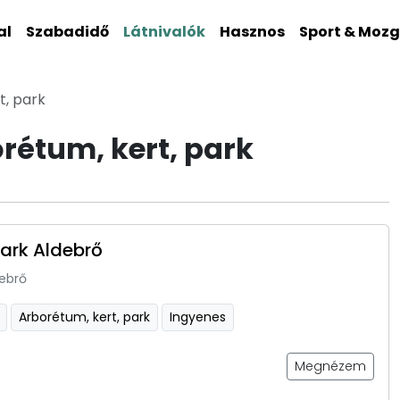
al
Szabadidő
Látnivalók
Hasznos
Sport & Moz
t, park
rétum, kert, park
park Aldebrő
ebrő
Arborétum, kert, park
Ingyenes
Megnézem