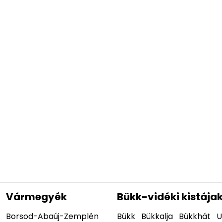
Vármegyék
Bükk-vidéki kistája
Borsod-Abaúj-Zemplén
Bükk
Bükkalja
Bükkhát
U