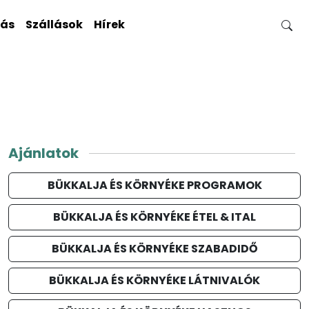
gás
Szállások
Hírek
Ajánlatok
BÜKKALJA ÉS KÖRNYÉKE PROGRAMOK
BÜKKALJA ÉS KÖRNYÉKE ÉTEL & ITAL
BÜKKALJA ÉS KÖRNYÉKE SZABADIDŐ
BÜKKALJA ÉS KÖRNYÉKE LÁTNIVALÓK