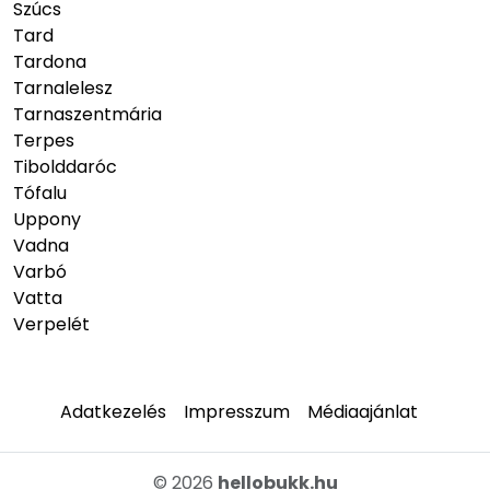
Szúcs
Tard
Tardona
Tarnalelesz
Tarnaszentmária
Terpes
Tibolddaróc
Tófalu
Uppony
Vadna
Varbó
Vatta
Verpelét
Adatkezelés
Impresszum
Médiaajánlat
© 2026
hellobukk.hu