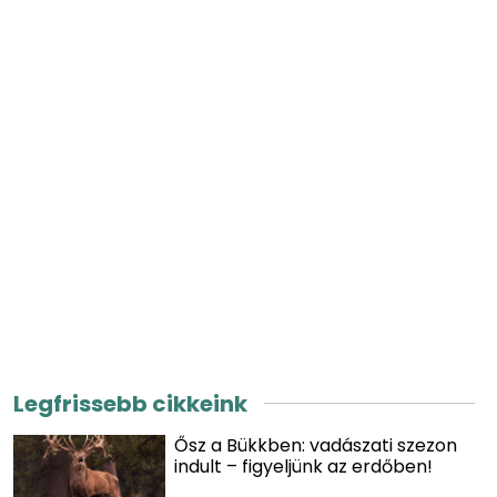
Legfrissebb cikkeink
Ősz a Bükkben: vadászati szezon
indult – figyeljünk az erdőben!