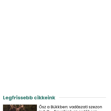
Legfrissebb cikkeink
Ősz a Bükkben: vadászati szezon