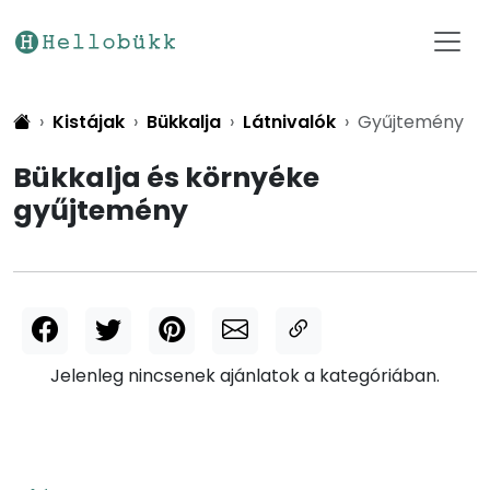
Kistájak
Bükkalja
Látnivalók
Gyűjtemény
Bükkalja és környéke
gyűjtemény
Jelenleg nincsenek ajánlatok a kategóriában.