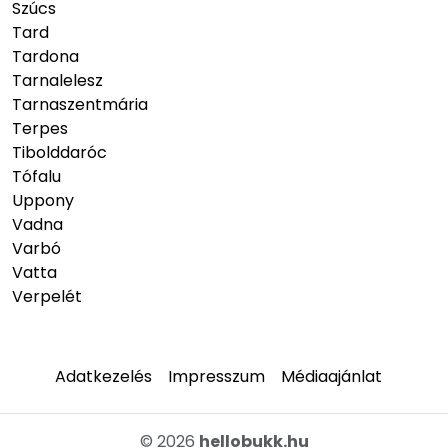
Szúcs
Tard
Tardona
Tarnalelesz
Tarnaszentmária
Terpes
Tibolddaróc
Tófalu
Uppony
Vadna
Varbó
Vatta
Verpelét
Adatkezelés
Impresszum
Médiaajánlat
© 2026
hellobukk.hu