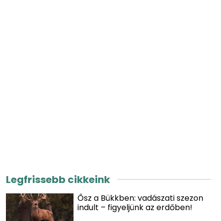
Legfrissebb cikkeink
Ősz a Bükkben: vadászati szezon
indult – figyeljünk az erdőben!