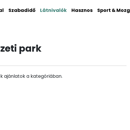
al
Szabadidő
Látnivalók
Hasznos
Sport & Moz
zeti park
k ajánlatok a kategóriában.