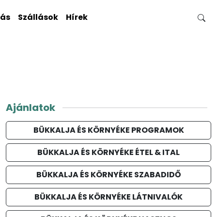
gás
Szállások
Hírek
Ajánlatok
BÜKKALJA ÉS KÖRNYÉKE PROGRAMOK
BÜKKALJA ÉS KÖRNYÉKE ÉTEL & ITAL
BÜKKALJA ÉS KÖRNYÉKE SZABADIDŐ
BÜKKALJA ÉS KÖRNYÉKE LÁTNIVALÓK