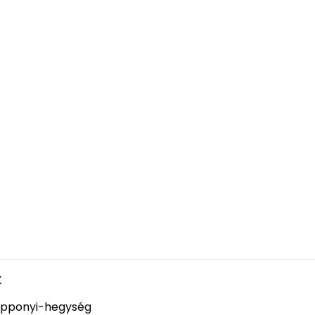
k
pponyi-hegység