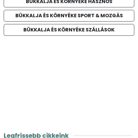
BÜKKALJA ÉS KÖRNYÉKE HASZNOS
BÜKKALJA ÉS KÖRNYÉKE SPORT & MOZGÁS
BÜKKALJA ÉS KÖRNYÉKE SZÁLLÁSOK
Legfrissebb cikkeink