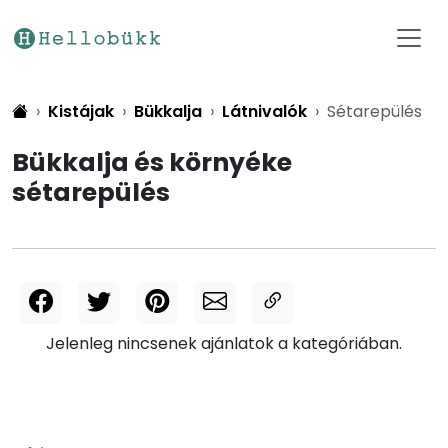
Kistájak
Bükkalja
Látnivalók
Sétarepülés
Bükkalja és környéke
sétarepülés
Jelenleg nincsenek ajánlatok a kategóriában.