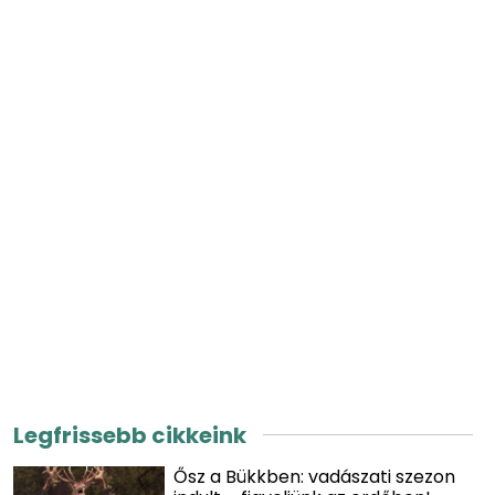
Legfrissebb cikkeink
Ősz a Bükkben: vadászati szezon