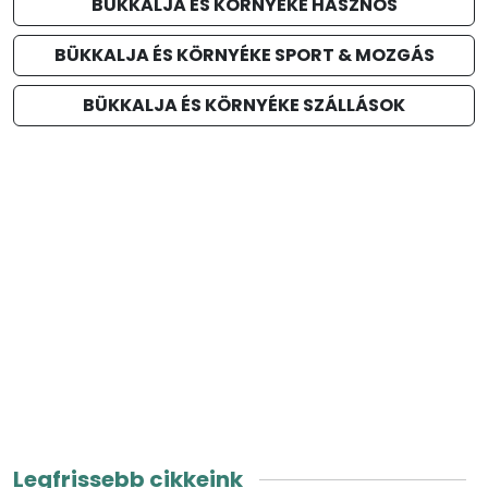
BÜKKALJA ÉS KÖRNYÉKE HASZNOS
BÜKKALJA ÉS KÖRNYÉKE SPORT & MOZGÁS
BÜKKALJA ÉS KÖRNYÉKE SZÁLLÁSOK
Legfrissebb cikkeink