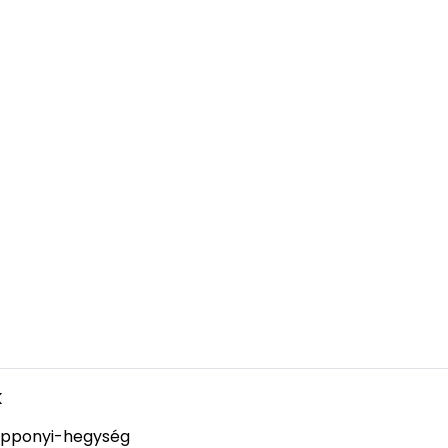
k
pponyi-hegység