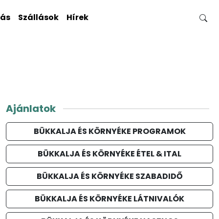
gás
Szállások
Hírek
Ajánlatok
BÜKKALJA ÉS KÖRNYÉKE PROGRAMOK
BÜKKALJA ÉS KÖRNYÉKE ÉTEL & ITAL
BÜKKALJA ÉS KÖRNYÉKE SZABADIDŐ
BÜKKALJA ÉS KÖRNYÉKE LÁTNIVALÓK