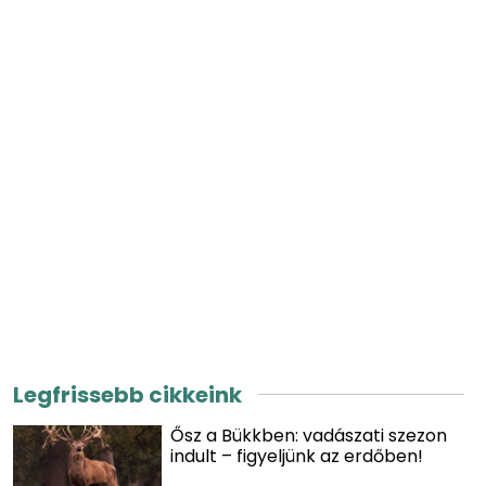
Legfrissebb cikkeink
Ősz a Bükkben: vadászati szezon
indult – figyeljünk az erdőben!