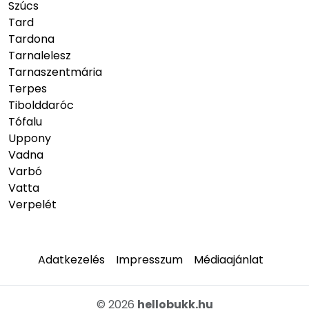
Szúcs
Tard
Tardona
Tarnalelesz
Tarnaszentmária
Terpes
Tibolddaróc
Tófalu
Uppony
Vadna
Varbó
Vatta
Verpelét
Adatkezelés
Impresszum
Médiaajánlat
© 2026
hellobukk.hu