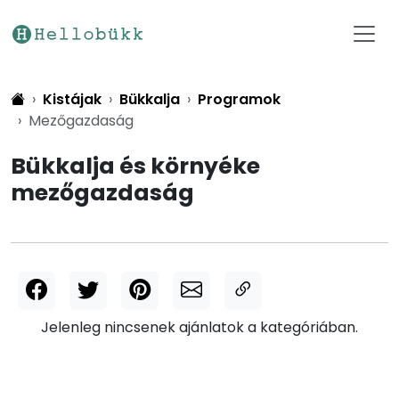
Kistájak
Bükkalja
Programok
Mezőgazdaság
Bükkalja és környéke
mezőgazdaság
Jelenleg nincsenek ajánlatok a kategóriában.