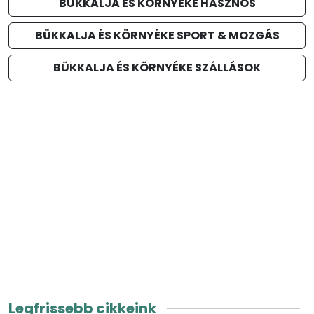
BÜKKALJA ÉS KÖRNYÉKE HASZNOS
BÜKKALJA ÉS KÖRNYÉKE SPORT & MOZGÁS
BÜKKALJA ÉS KÖRNYÉKE SZÁLLÁSOK
Legfrissebb cikkeink