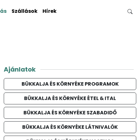
gás
Szállások
Hírek
Ajánlatok
BÜKKALJA ÉS KÖRNYÉKE PROGRAMOK
BÜKKALJA ÉS KÖRNYÉKE ÉTEL & ITAL
BÜKKALJA ÉS KÖRNYÉKE SZABADIDŐ
BÜKKALJA ÉS KÖRNYÉKE LÁTNIVALÓK