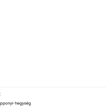
k
pponyi-hegység