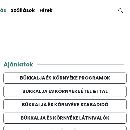
gás
Szállások
Hírek
Ajánlatok
BÜKKALJA ÉS KÖRNYÉKE PROGRAMOK
BÜKKALJA ÉS KÖRNYÉKE ÉTEL & ITAL
BÜKKALJA ÉS KÖRNYÉKE SZABADIDŐ
BÜKKALJA ÉS KÖRNYÉKE LÁTNIVALÓK