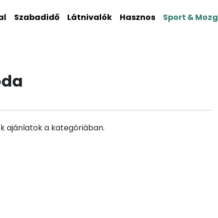
al
Szabadidő
Látnivalók
Hasznos
Sport & Moz
oda
k ajánlatok a kategóriában.