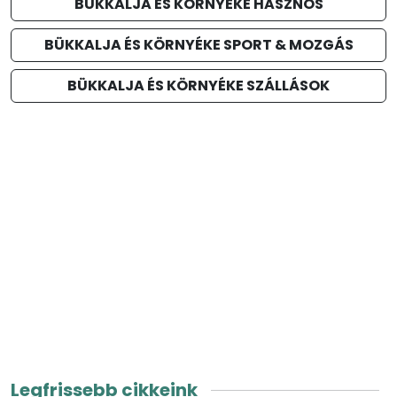
BÜKKALJA ÉS KÖRNYÉKE HASZNOS
BÜKKALJA ÉS KÖRNYÉKE SPORT & MOZGÁS
BÜKKALJA ÉS KÖRNYÉKE SZÁLLÁSOK
Legfrissebb cikkeink