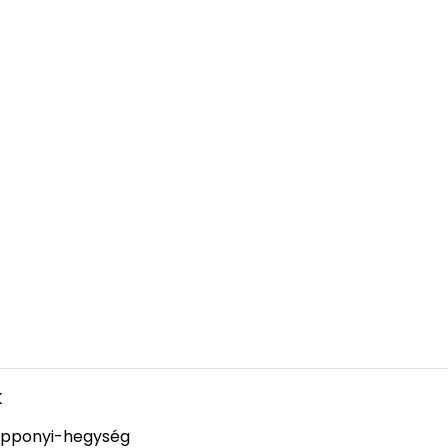
k
pponyi-hegység