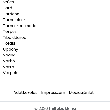
Szúcs
Tard
Tardona
Tarnalelesz
Tarnaszentmária
Terpes
Tibolddaróc
Tófalu
Uppony
Vadna
Varbó
Vatta
Verpelét
Adatkezelés
Impresszum
Médiaajánlat
© 2026
hellobukk.hu