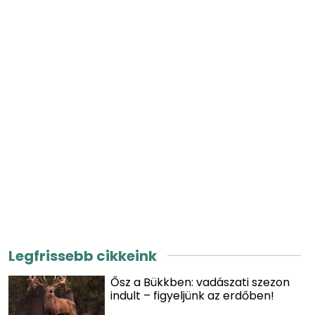
Legfrissebb cikkeink
Ősz a Bükkben: vadászati szezon
indult – figyeljünk az erdőben!