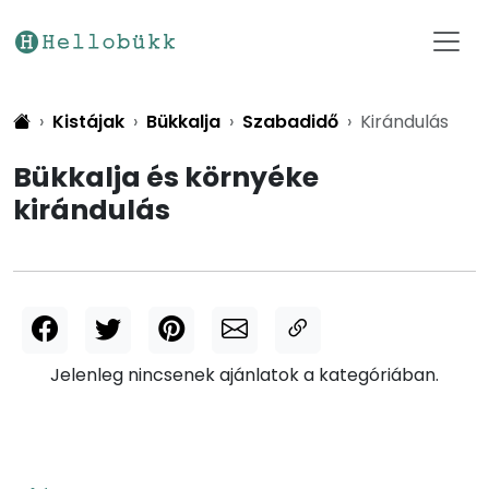
Kistájak
Bükkalja
Szabadidő
Kirándulás
Bükkalja és környéke
kirándulás
Jelenleg nincsenek ajánlatok a kategóriában.