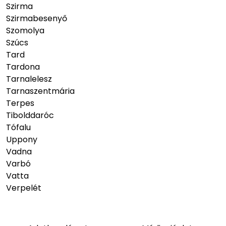
Szirma
Szirmabesenyő
Szomolya
Szúcs
Tard
Tardona
Tarnalelesz
Tarnaszentmária
Terpes
Tibolddaróc
Tófalu
Uppony
Vadna
Varbó
Vatta
Verpelét