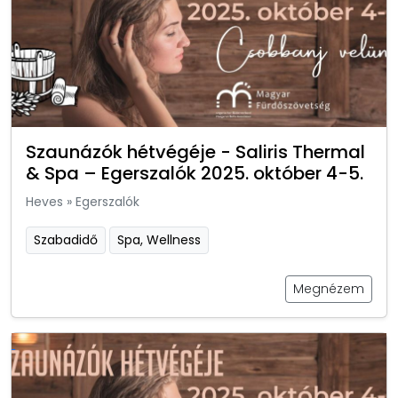
Szaunázók hétvégéje - Saliris Thermal
& Spa – Egerszalók 2025. október 4-5.
Heves
»
Egerszalók
Szabadidő
Spa, Wellness
Megnézem