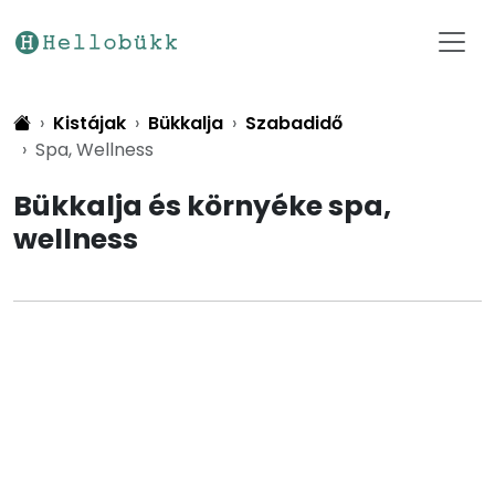
Kistájak
Bükkalja
Szabadidő
Spa, Wellness
Bükkalja és környéke spa,
wellness