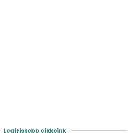
Legfrissebb cikkeink