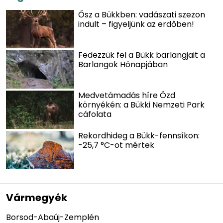
Ősz a Bükkben: vadászati szezon
indult – figyeljünk az erdőben!
Fedezzük fel a Bükk barlangjait a
Barlangok Hónapjában
Medvetámadás híre Ózd
környékén: a Bükki Nemzeti Park
cáfolata
Rekordhideg a Bükk-fennsíkon:
-25,7 °C-ot mértek
Vármegyék
Borsod-Abaúj-Zemplén