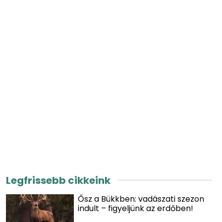
Legfrissebb cikkeink
Ősz a Bükkben: vadászati szezon
indult – figyeljünk az erdőben!