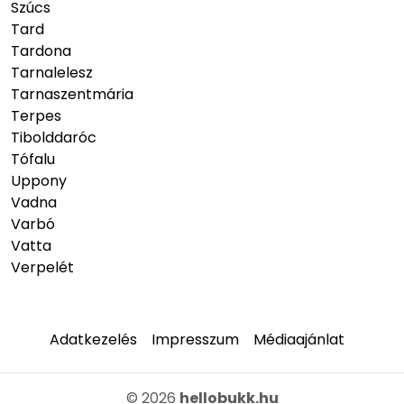
Szúcs
Tard
Tardona
Tarnalelesz
Tarnaszentmária
Terpes
Tibolddaróc
Tófalu
Uppony
Vadna
Varbó
Vatta
Verpelét
Adatkezelés
Impresszum
Médiaajánlat
© 2026
hellobukk.hu