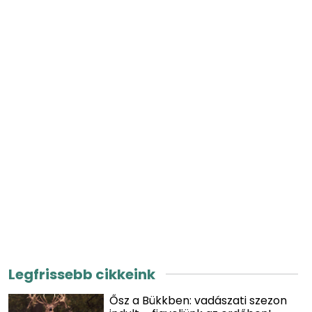
Legfrissebb cikkeink
Ősz a Bükkben: vadászati szezon