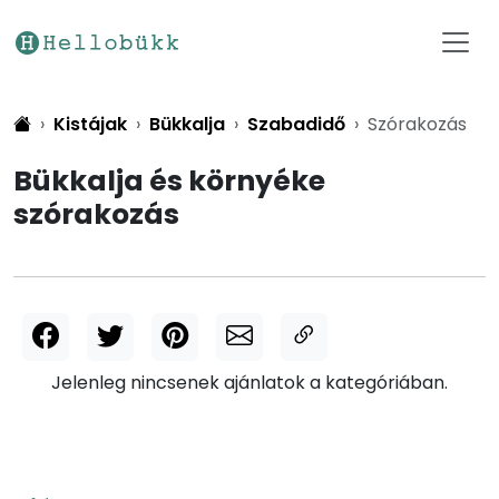
Kistájak
Bükkalja
Szabadidő
Szórakozás
Bükkalja és környéke
szórakozás
Jelenleg nincsenek ajánlatok a kategóriában.