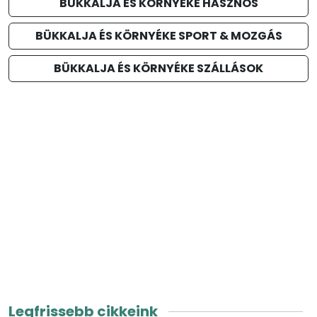
BÜKKALJA ÉS KÖRNYÉKE HASZNOS
BÜKKALJA ÉS KÖRNYÉKE SPORT & MOZGÁS
BÜKKALJA ÉS KÖRNYÉKE SZÁLLÁSOK
Legfrissebb cikkeink