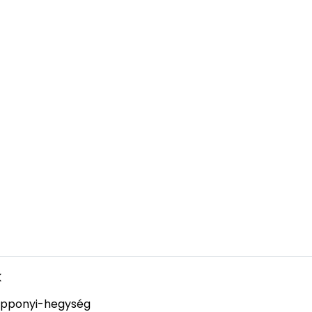
k
pponyi-hegység