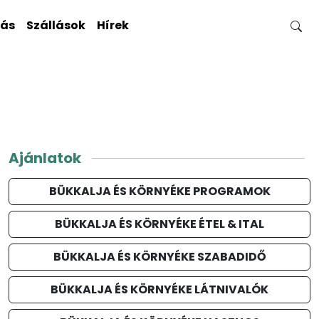
gás
Szállások
Hírek
Ajánlatok
BÜKKALJA ÉS KÖRNYÉKE PROGRAMOK
BÜKKALJA ÉS KÖRNYÉKE ÉTEL & ITAL
BÜKKALJA ÉS KÖRNYÉKE SZABADIDŐ
BÜKKALJA ÉS KÖRNYÉKE LÁTNIVALÓK