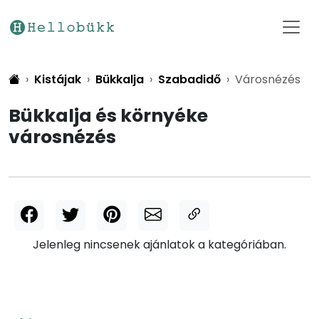
Kistájak
Bükkalja
Szabadidő
Városnézés
Bükkalja és környéke
városnézés
Jelenleg nincsenek ajánlatok a kategóriában.