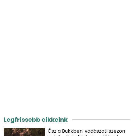
Legfrissebb cikkeink
Ősz a Bükkben: vadászati szezon