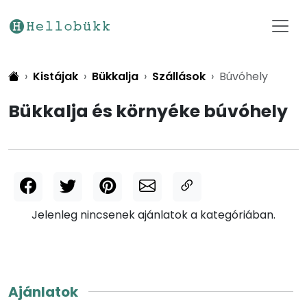
Kistájak
Bükkalja
Szállások
Búvóhely
Bükkalja és környéke búvóhely
Jelenleg nincsenek ajánlatok a kategóriában.
Ajánlatok