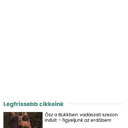
Legfrissebb cikkeink
Ősz a Bükkben: vadászati szezon
indult – figyeljünk az erdőben!