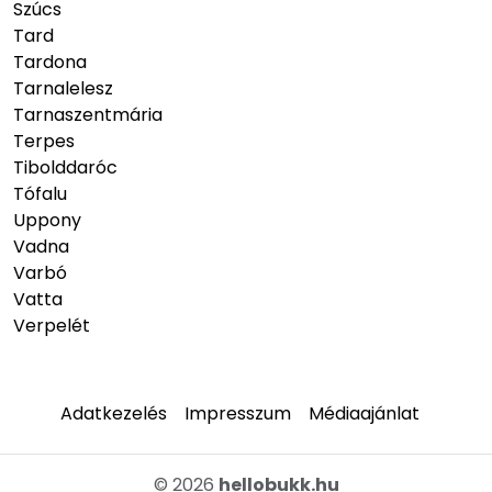
Szúcs
Tard
Tardona
Tarnalelesz
Tarnaszentmária
Terpes
Tibolddaróc
Tófalu
Uppony
Vadna
Varbó
Vatta
Verpelét
Adatkezelés
Impresszum
Médiaajánlat
© 2026
hellobukk.hu