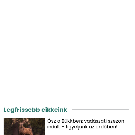
Legfrissebb cikkeink
Ősz a Bükkben: vadászati szezon
indult – figyeljünk az erdőben!