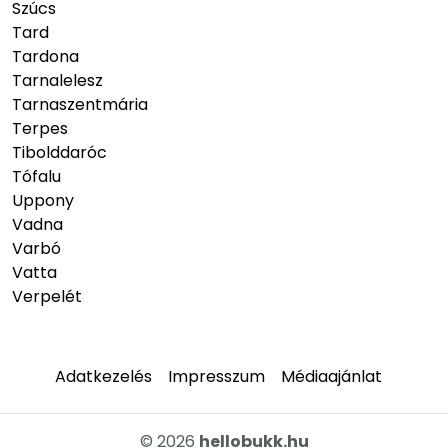
Szúcs
Tard
Tardona
Tarnalelesz
Tarnaszentmária
Terpes
Tibolddaróc
Tófalu
Uppony
Vadna
Varbó
Vatta
Verpelét
Adatkezelés
Impresszum
Médiaajánlat
© 2026
hellobukk.hu