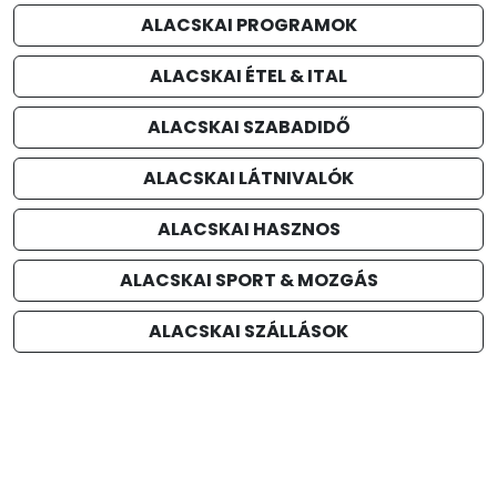
ALACSKAI PROGRAMOK
ALACSKAI ÉTEL & ITAL
ALACSKAI SZABADIDŐ
ALACSKAI LÁTNIVALÓK
ALACSKAI HASZNOS
ALACSKAI SPORT & MOZGÁS
ALACSKAI SZÁLLÁSOK