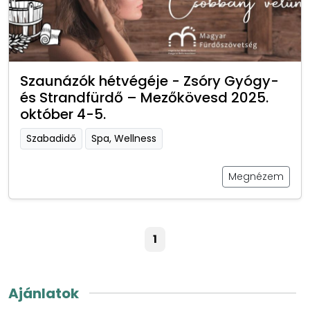
Szaunázók hétvégéje - Zsóry Gyógy-
és Strandfürdő – Mezőkövesd 2025.
október 4-5.
Szabadidő
Spa, Wellness
Megnézem
1
Ajánlatok