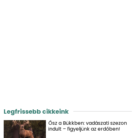
Legfrissebb cikkeink
Ősz a Bükkben: vadászati szezon
indult – figyeljünk az erdőben!