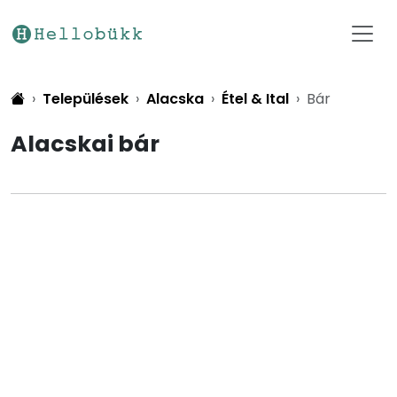
Települések
Alacska
Étel & Ital
Bár
Alacskai bár