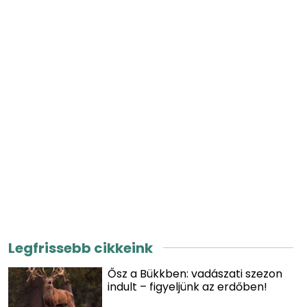
Legfrissebb cikkeink
Ősz a Bükkben: vadászati szezon
indult – figyeljünk az erdőben!