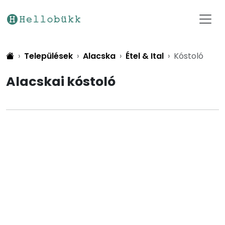
Települések
Alacska
Étel & Ital
Kóstoló
Alacskai kóstoló