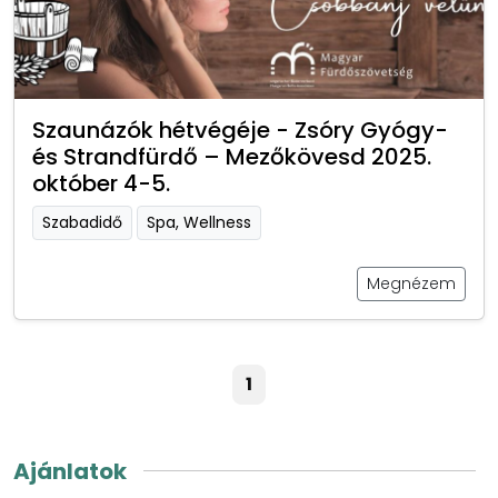
Szaunázók hétvégéje - Zsóry Gyógy-
és Strandfürdő – Mezőkövesd 2025.
október 4-5.
Szabadidő
Spa, Wellness
Megnézem
1
Ajánlatok