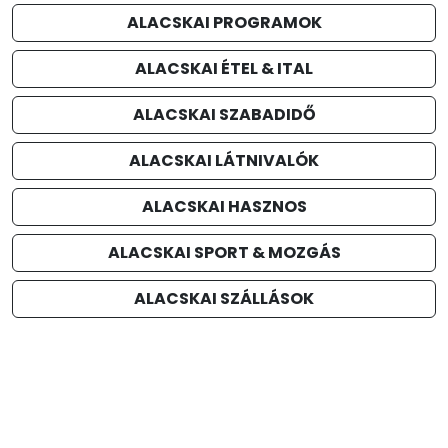
ALACSKAI PROGRAMOK
ALACSKAI ÉTEL & ITAL
ALACSKAI SZABADIDŐ
ALACSKAI LÁTNIVALÓK
ALACSKAI HASZNOS
ALACSKAI SPORT & MOZGÁS
ALACSKAI SZÁLLÁSOK