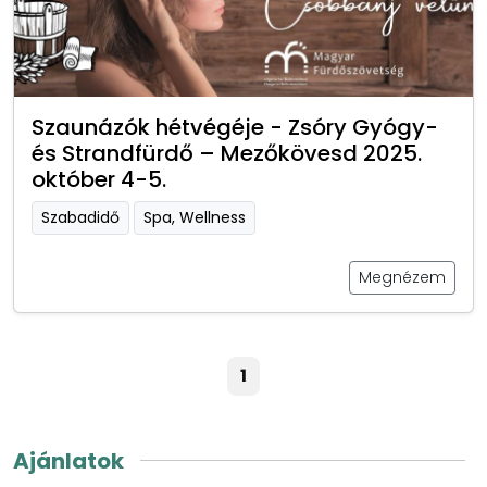
Szaunázók hétvégéje - Zsóry Gyógy-
és Strandfürdő – Mezőkövesd 2025.
október 4-5.
Szabadidő
Spa, Wellness
Megnézem
1
Ajánlatok