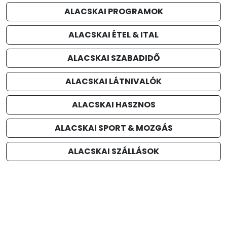
ALACSKAI PROGRAMOK
ALACSKAI ÉTEL & ITAL
ALACSKAI SZABADIDŐ
ALACSKAI LÁTNIVALÓK
ALACSKAI HASZNOS
ALACSKAI SPORT & MOZGÁS
ALACSKAI SZÁLLÁSOK