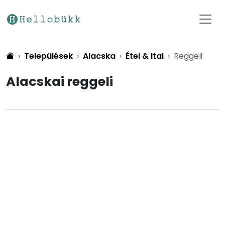
Települések
Alacska
Étel & Ital
Reggeli
Alacskai reggeli