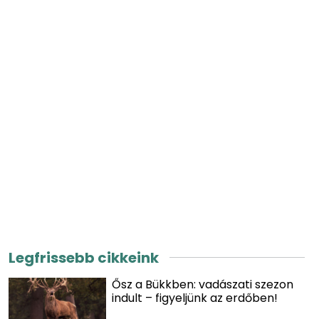
Legfrissebb cikkeink
Ősz a Bükkben: vadászati szezon
indult – figyeljünk az erdőben!