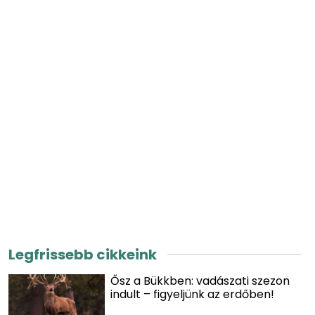
Legfrissebb cikkeink
Ősz a Bükkben: vadászati szezon
indult – figyeljünk az erdőben!