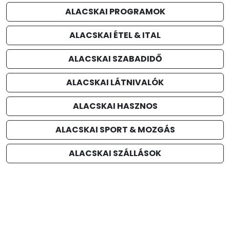
ALACSKAI PROGRAMOK
ALACSKAI ÉTEL & ITAL
ALACSKAI SZABADIDŐ
ALACSKAI LÁTNIVALÓK
ALACSKAI HASZNOS
ALACSKAI SPORT & MOZGÁS
ALACSKAI SZÁLLÁSOK