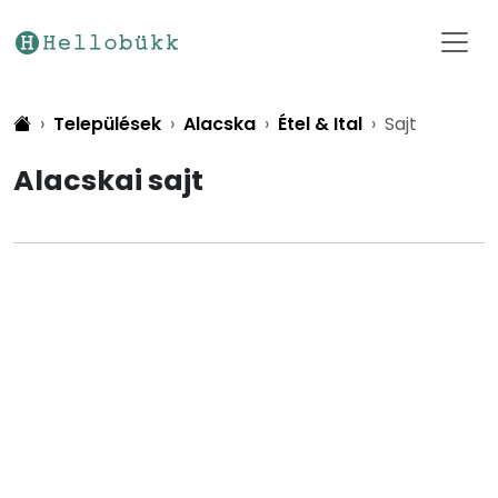
Települések
Alacska
Étel & Ital
Sajt
Alacskai sajt