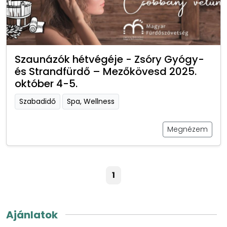
Szaunázók hétvégéje - Zsóry Gyógy-
és Strandfürdő – Mezőkövesd 2025.
október 4-5.
Szabadidő
Spa, Wellness
Megnézem
1
Ajánlatok